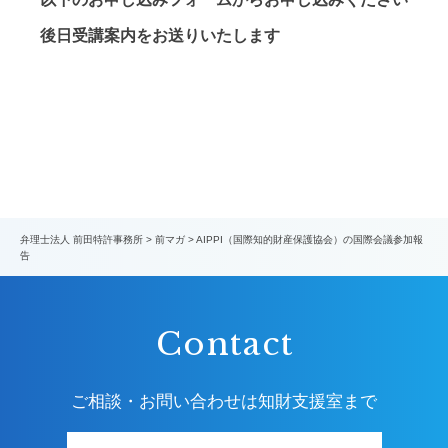
後日受講案内をお送りいたします
弁理士法人 前田特許事務所
>
前マガ
>
AIPPI（国際知的財産保護協会）の国際会議参加報
告
Contact
ご相談・お問い合わせは知財支援室まで