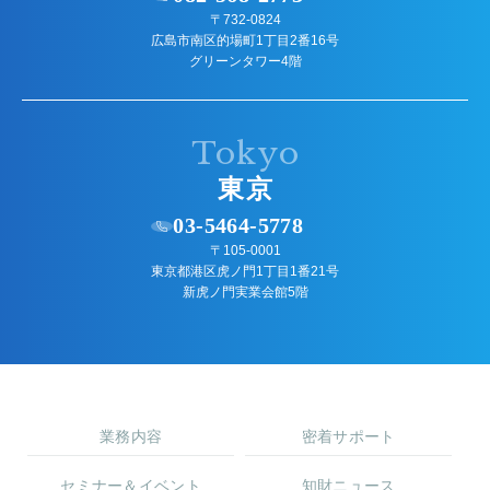
〒732-0824
広島市南区的場町1丁目2番16号
グリーンタワー4階
Tokyo
東京
03-5464-5778
〒105-0001
東京都港区虎ノ門1丁目1番21号
新虎ノ門実業会館5階
業務内容
密着サポート
セミナー＆イベント
知財ニュース