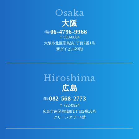
Osaka
大阪
06-4796-9966
〒530-0004
大阪市北区堂島浜1丁目2番1号
新ダイビル23階
Hiroshima
広島
082-568-2773
〒732-0824
広島市南区的場町1丁目2番16号
グリーンタワー4階