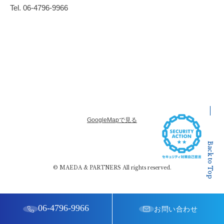
Tel. 06-4796-9966
GoogleMapで見る
Back to Top
© MAEDA & PARTNERS All rights reserved.
06-4796-9966
お問い合わせ