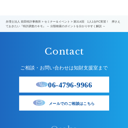
弁理士法人 前田特許事務所
>
セミナー＆イベント
>
第314回 1人1台PC実習！ 押さえ
ておきたい『特許調査のキモ』 ～ 分類検索のポイントを分かりやすく解説 ～
Contact
ご相談・お問い合わせは知財支援室まで
06-4796-9966
メールでのご相談はこちら