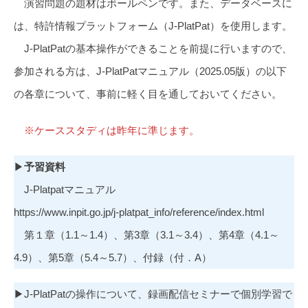
演習問題の題材はボールペンです。また、データベースに
は、特許情報プラットフォーム（J-PlatPat）を使用します。
J-PlatPatの基本操作ができることを前提に行いますので、
参加される方は、J-PlatPatマニュアル（2025.05版）の以下
の各章について、事前に軽く目を通しておいてください。
※ケーススタディは昨年に準じます。
▶
予習資料
J-Platpatマニュアル
https://www.inpit.go.jp/j-platpat_info/reference/index.html
第１章（1.1～1.4）、第3章（3.1～3.4）、第4章（4.1～
4.9）、第5章（5.4～5.7）、付録（付．A）
▶J-PlatPatの操作について、録画配信セミナーで個別学習で