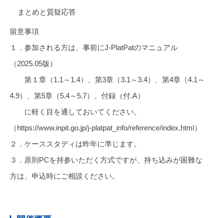
まとめと質疑応答
留意事項
１．参加される方は、事前にJ-PlatPatのマニュアル
（2025.05版）
第１章（1.1～1.4）、第3章（3.1～3.4）、第4章（4.1～
4.9）、第5章（5.4～5.7）、付録（付.A）
に軽く目を通しておいてください。
（https://www.inpit.go.jp/j-platpat_info/reference/index.html）
２．ケーススタディは昨年に準じます。
３．原則PCを持参いただく方式ですが、持ち込みが困難な
方は、申込時にご相談ください。