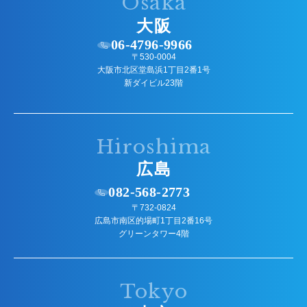
Osaka
大阪
06-4796-9966
〒530-0004
大阪市北区堂島浜1丁目2番1号
新ダイビル23階
Hiroshima
広島
082-568-2773
〒732-0824
広島市南区的場町1丁目2番16号
グリーンタワー4階
Tokyo