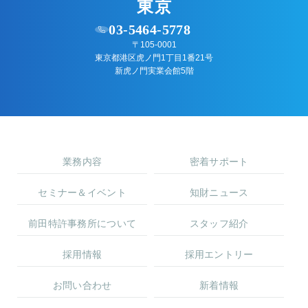
東京
03-5464-5778
〒105-0001
東京都港区虎ノ門1丁目1番21号
新虎ノ門実業会館5階
業務内容
密着サポート
セミナー＆イベント
知財ニュース
前田特許事務所について
スタッフ紹介
採用情報
採用エントリー
お問い合わせ
新着情報