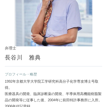
弁理士
長谷川 雅典
プロフィール・略歴
1992年京都大学大学院工学研究科高分子化学専攻博士号取
得。
医療器具の開発、臨床診断薬の開発、半導体用高機能樹脂製
品の開発等に従事した後、2004年に前田特許事務所に入所。
2006年付記登録。