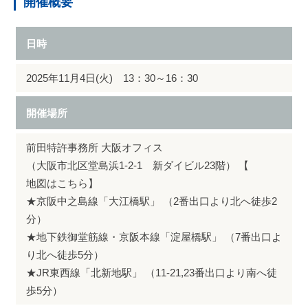
開催概要
日時
2025年11月4日(火) 13：30～16：30
開催場所
前田特許事務所 大阪オフィス
（大阪市北区堂島浜1-2-1 新ダイビル23階） 【
地図はこちら
】
★京阪中之島線「大江橋駅」 （2番出口より北へ徒歩2
分）
★地下鉄御堂筋線・京阪本線「淀屋橋駅」 （7番出口よ
り北へ徒歩5分）
★JR東西線「北新地駅」 （11-21,23番出口より南へ徒
歩5分）