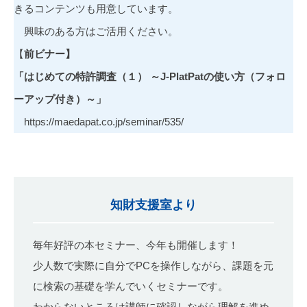
きるコンテンツも用意しています。
興味のある方はご活用ください。
【
前ビナー】
「はじめての特許調査（１） ～J-PlatPatの使い方（フォロ
ーアップ付き）～」
https://maedapat.co.jp/seminar/535/
知財支援室より
毎年好評の本セミナー、今年も開催します！
少人数で実際に自分でPCを操作しながら、課題を元
に検索の基礎を学んでいくセミナーです。
わからないところは講師に確認しながら理解を進め