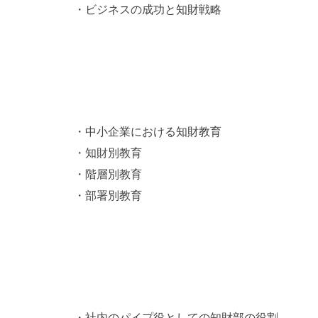
・ビジネスの成功と知財戦略
４．知財教育の進め方
・中小企業における知財教育
・知財別教育
・階層別教育
・部署別教育
５．会社を伸ばすためのチームワークづく
・社内のパイプ役としての知財部の役割