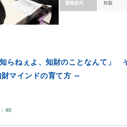
開催形式
対面
「知らねぇよ、知財のことなんて」 
知財マインドの育て方 ～
：40