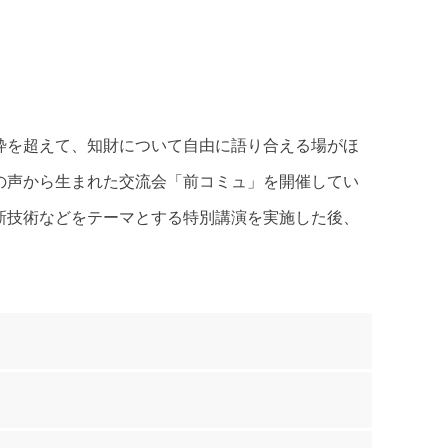
前コミュ
枠を超えて、知財について自由に語り合える場がほ
の声から生まれた交流会「前コミュ」を開催してい
新技術などをテーマとする特別講演を実施した後、
。