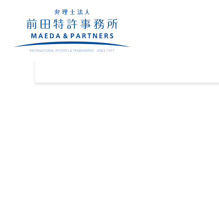
業務内容
密着サポート
セミ
Business
Support
Se