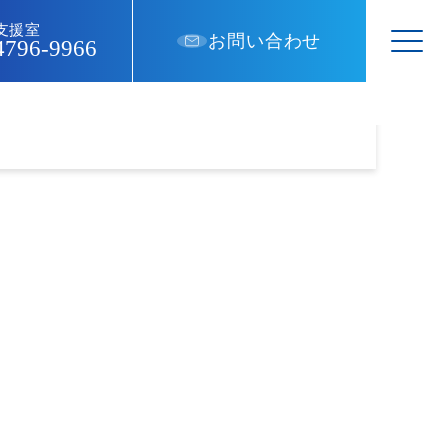
支援室
お問い合わせ
4796-9966
いて
スタッフ紹介
採用情報
Our Staff
Recruit