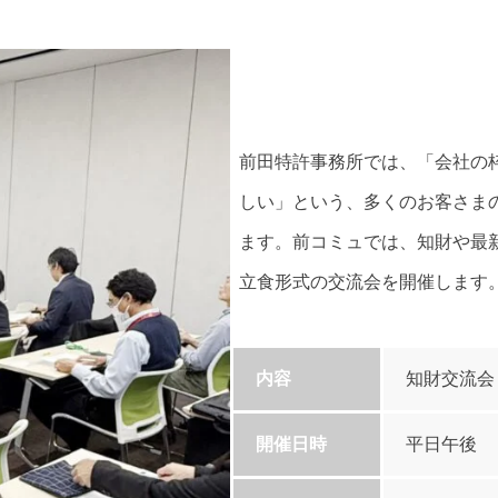
前田特許事務所では、「会社の
しい」という、多くのお客さま
ます。前コミュでは、知財や最
立食形式の交流会を開催します
内容
知財交流会
開催日時
平日午後