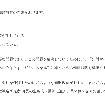
知財教育の問題があります。
差が生じている。
行っている。
な問題であり、この問題を解決していくためには、「知財マ
化のみならず、ビジネスを成功に導くための知財戦略を構築す
会社を伸ばすためにどのような知財教育が必要か、またどの
産戦略研究所 所長の生島氏を講師に迎え、具体例を交えお話い