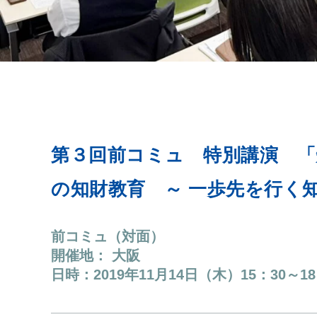
第３回前コミュ 特別講演 
の知財教育 ～ 一歩先を行く
前コミュ（対面）
開催地： 大阪
日時：
2019年11月14日（木）15：30～18