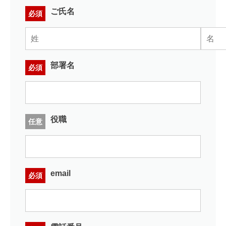
ご氏名
必須
部署名
必須
役職
任意
email
必須