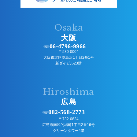
メールでのご相談はこちら
Osaka
大阪
06-4796-9966
〒530-0004
大阪市北区堂島浜1丁目2番1号
新ダイビル23階
Hiroshima
広島
082-568-2773
〒732-0824
広島市南区的場町1丁目2番16号
グリーンタワー4階