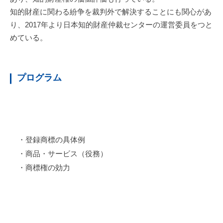
知的財産に関わる紛争を裁判外で解決することにも関心があ
り、2017年より日本知的財産仲裁センターの運営委員をつと
めている。
プログラム
１．商標ってなに
・登録商標の具体例
・商品・サービス（役務）
・商標権の効力
2．登録されている商標