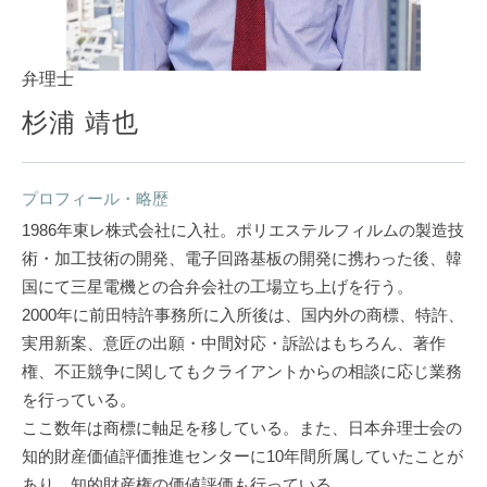
弁理士
杉浦 靖也
プロフィール・略歴
1986年東レ株式会社に入社。ポリエステルフィルムの製造技
術・加工技術の開発、電子回路基板の開発に携わった後、韓
国にて三星電機との合弁会社の工場立ち上げを行う。
2000年に前田特許事務所に入所後は、国内外の商標、特許、
実用新案、意匠の出願・中間対応・訴訟はもちろん、著作
権、不正競争に関してもクライアントからの相談に応じ業務
を行っている。
ここ数年は商標に軸足を移している。また、日本弁理士会の
知的財産価値評価推進センターに10年間所属していたことが
あり、知的財産権の価値評価も行っている。