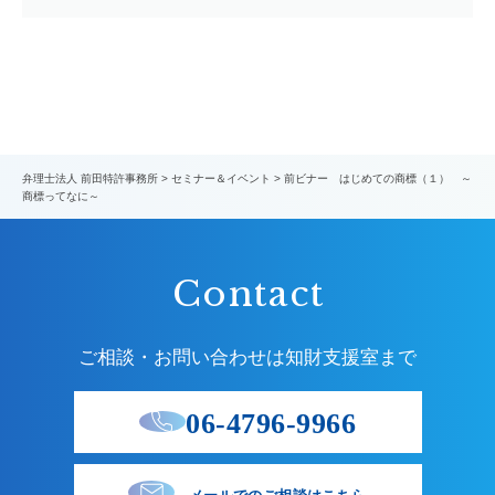
弁理士法人 前田特許事務所
>
セミナー＆イベント
>
前ビナー はじめての商標（１） ～
商標ってなに～
Contact
ご相談・お問い合わせは知財支援室まで
06-4796-9966