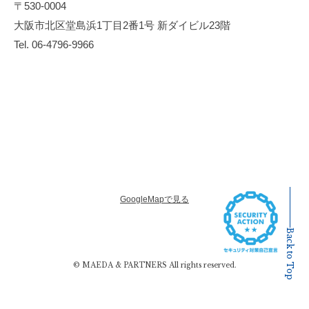
〒530-0004
大阪市北区堂島浜1丁目2番1号 新ダイビル23階
Tel. 06-4796-9966
GoogleMapで見る
Back to Top
© MAEDA & PARTNERS All rights reserved.