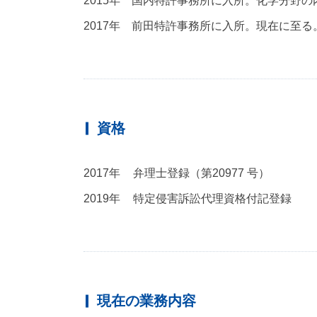
2015年 国内特許事務所に入所。化学分野
2017年 前田特許事務所に入所。現在に至る
資格
2017年
弁理士登録（第20977 号）
2019年
特定侵害訴訟代理資格付記登録
現在の業務内容