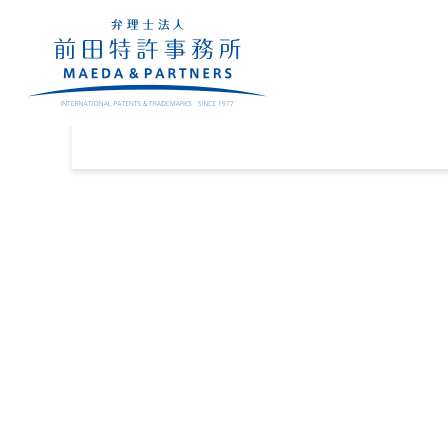
業務内容
密着サポート
セミ
Business
Support
Se