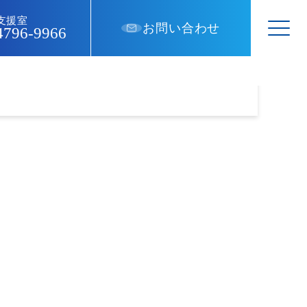
支援室
お問い合わせ
4796-9966
いて
スタッフ紹介
採用情報
Our Staff
Recruit