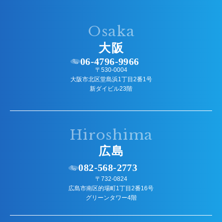
Osaka
大阪
06-4796-9966
〒530-0004
大阪市北区堂島浜1丁目2番1号
新ダイビル23階
Hiroshima
広島
082-568-2773
〒732-0824
広島市南区的場町1丁目2番16号
グリーンタワー4階