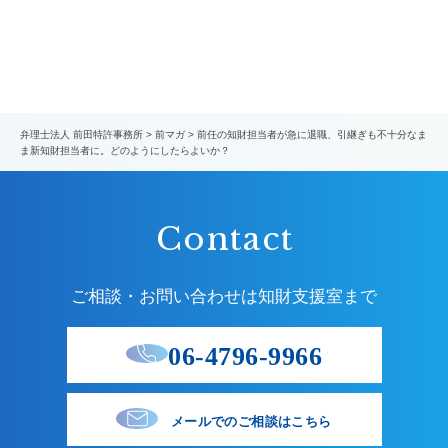
弁理士法人 前田特許事務所
>
前マガ
>
前任の知財担当者が急に退職、引継ぎも不十分なま
ま新知財担当者に。どのようにしたらよいか？
Contact
ご相談・お問い合わせは知財支援室まで
06-4796-9966
メールでのご相談はこちら