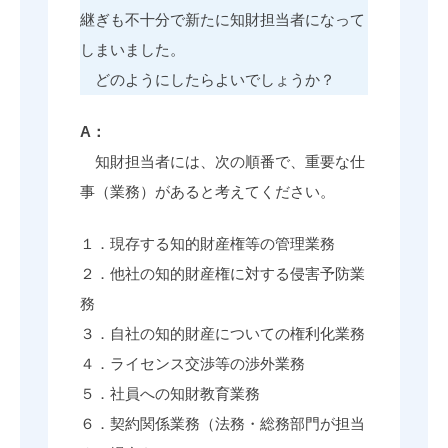
継ぎも不十分で新たに知財担当者になって
しまいました。
どのようにしたらよいでしょうか？
A：
知財担当者には、次の順番で、重要な仕
事（業務）があると考えてください。
１．現存する知的財産権等の管理業務
２．他社の知的財産権に対する侵害予防業
務
３．自社の知的財産についての権利化業務
４．ライセンス交渉等の渉外業務
５．社員への知財教育業務
６．契約関係業務（法務・総務部門が担当