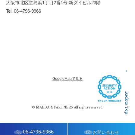
大阪市北区堂島浜1丁目2番1号 新ダイビル23階
Tel. 06-4796-9966
GoogleMapで見る
Back to Top
© MAEDA & PARTNERS All rights reserved.
06-4796-9966
お問い合わせ