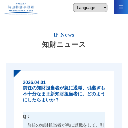
IP News
知財ニュース
2026.04.01
前任の知財担当者が急に退職、引継ぎも
不十分なまま新知財担当者に。どのよう
にしたらよいか？
Q：
前任の知財担当者が急に退職をして、引