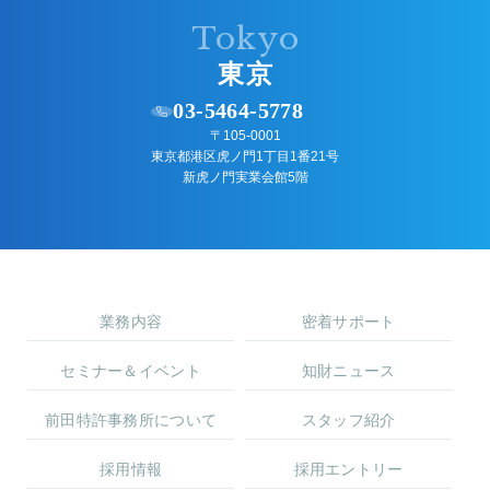
Tokyo
東京
03-5464-5778
〒105-0001
東京都港区虎ノ門1丁目1番21号
新虎ノ門実業会館5階
業務内容
密着サポート
セミナー＆イベント
知財ニュース
前田特許事務所について
スタッフ紹介
採用情報
採用エントリー