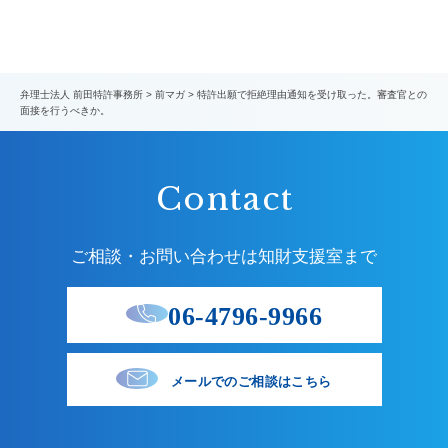
弁理士法人 前田特許事務所
>
前マガ
>
特許出願で拒絶理由通知を受け取った。審査官との
面接を行うべきか。
Contact
ご相談・お問い合わせは知財支援室まで
06-4796-9966
メールでのご相談はこちら