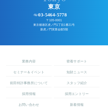
東京
03-5464-5778
〒105-0001
東京都港区虎ノ門1丁目1番21号
新虎ノ門実業会館5階
業務内容
密着サポート
セミナー＆イベント
知財ニュース
前田特許事務所について
スタッフ紹介
採用情報
採用エントリー
お問い合わせ
新着情報