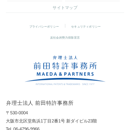
サイトマップ
プライバシーポリシー
セキュリティポリシー
反社会的勢力排除宣言
弁理士法人 前田特許事務所
〒530-0004
大阪市北区堂島浜1丁目2番1号 新ダイビル23階
Tel. 06-4796-9966