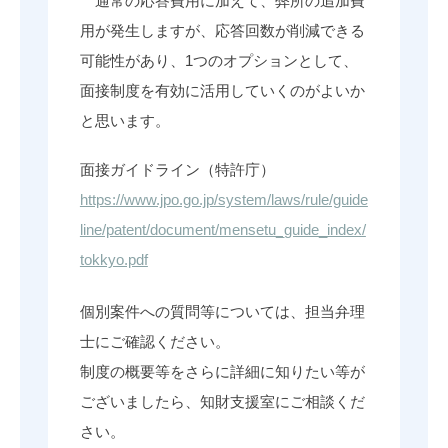
通常の応答費用に加えて、弊所の追加費
用が発生しますが、応答回数が削減できる
可能性があり、1つのオプションとして、
面接制度を有効に活用していくのがよいか
と思います。
面接ガイドライン（特許庁）
https://www.jpo.go.jp/system/laws/rule/guide
line/patent/document/mensetu_guide_index/
tokkyo.pdf
個別案件への質問等については、担当弁理
士にご確認ください。
制度の概要等をさらに詳細に知りたい等が
ございましたら、知財支援室にご相談くだ
さい。