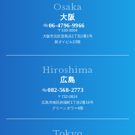
Osaka
大阪
06-4796-9966
〒530-0004
大阪市北区堂島浜1丁目2番1号
新ダイビル23階
Hiroshima
広島
082-568-2773
〒732-0824
広島市南区的場町1丁目2番16号
グリーンタワー4階
Tokyo